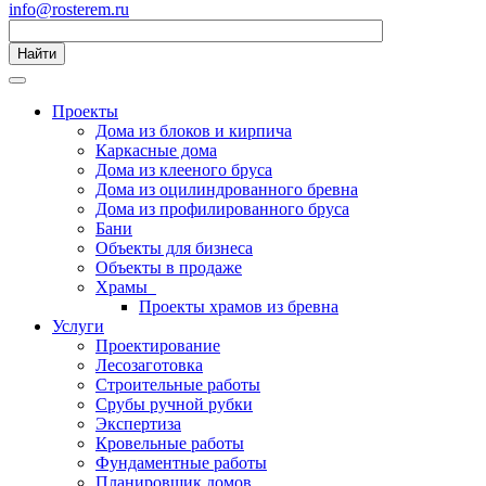
info@rosterem.ru
Найти
Проекты
Дома из блоков и кирпича
Каркасные дома
Дома из клееного бруса
Дома из оцилиндрованного бревна
Дома из профилированного бруса
Бани
Объекты для бизнеса
Объекты в продаже
Храмы
Проекты храмов из бревна
Услуги
Проектирование
Лесозаготовка
Строительные работы
Срубы ручной рубки
Экспертиза
Кровельные работы
Фундаментные работы
Планировщик домов