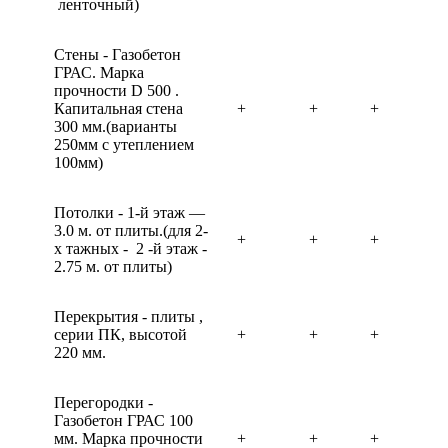
ленточный)
Стены - Газобетон
ГРАС. Марка
прочности D 500 .
Капитальная стена
+
+
+
300 мм.(варианты
250мм с утеплением
100мм)
Потолки - 1-й этаж —
3.0 м. от плиты.(для 2-
+
+
+
х тажных - 2 -й этаж -
2.75 м. от плиты)
Перекрытия - плиты ,
серии ПК, высотой
+
+
+
220 мм.
Перегородки -
Газобетон ГРАС 100
мм. Марка прочности
+
+
+