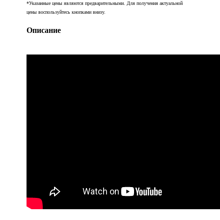
*Указанные цены являются предварительными. Для получения актуальной
цены воспользуйтесь кнопками внизу.
Описание