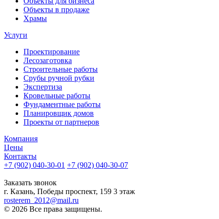
Объекты для бизнеса
Объекты в продаже
Храмы
Услуги
Проектирование
Лесозаготовка
Строительные работы
Срубы ручной рубки
Экспертиза
Кровельные работы
Фундаментные работы
Планировщик домов
Проекты от партнеров
Компания
Цены
Контакты
+7 (902) 040-30-01
+7 (902) 040-30-07
телефон для клиентов
Заказать звонок
г. Казань, Победы проспект, 159 3 этаж
rosterem_2012@mail.ru
© 2026 Все права защищены.