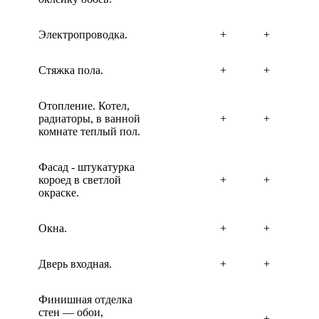
Электропроводка.
+
+
Стяжка пола.
+
+
Отопление. Котел,
радиаторы, в ванной
+
+
комнате теплый пол.
Фасад - штукатурка
короед в светлой
+
+
окраске.
Окна.
+
+
Дверь входная.
+
+
Финишная отделка
стен — обои,
+