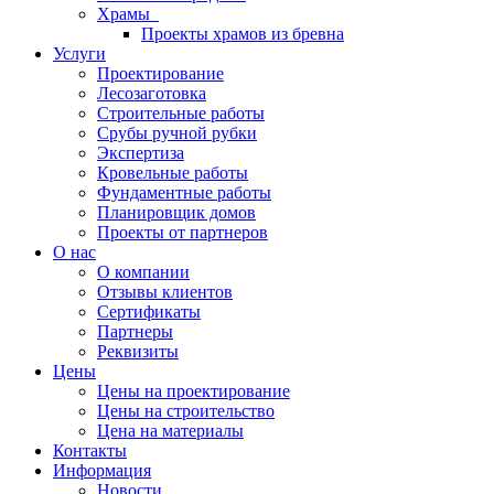
Храмы
Проекты храмов из бревна
Услуги
Проектирование
Лесозаготовка
Строительные работы
Срубы ручной рубки
Экспертиза
Кровельные работы
Фундаментные работы
Планировщик домов
Проекты от партнеров
О нас
О компании
Отзывы клиентов
Сертификаты
Партнеры
Реквизиты
Цены
Цены на проектирование
Цены на строительство
Цена на материалы
Контакты
Информация
Новости