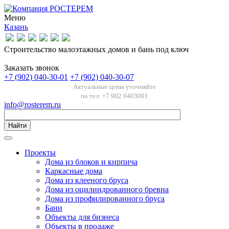
Меню
Казань
Строительство малоэтажных домов и бань под ключ
Заказать звонок
+7 (902) 040-30-01
+7 (902) 040-30-07
Актуальные цены уточняйте
по тел: +7 902 0403001
info@rosterem.ru
Найти
Проекты
Дома из блоков и кирпича
Каркасные дома
Дома из клееного бруса
Дома из оцилиндрованного бревна
Дома из профилированного бруса
Бани
Объекты для бизнеса
Объекты в продаже