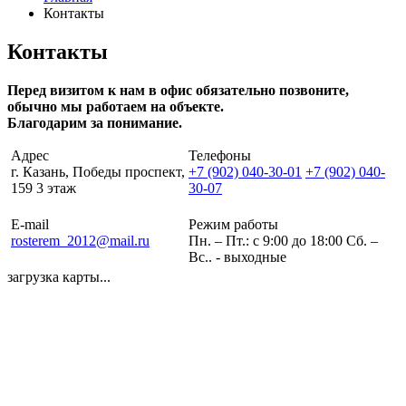
Контакты
Контакты
Перед визитом к нам в офис обязательно позвоните,
обычно мы работаем на объекте.
Благодарим за понимание.
Адрес
Телефоны
г. Казань, Победы проспект,
+7 (902) 040-30-01
+7 (902) 040-
159 3 этаж
30-07
телефон для клиентов
E-mail
Режим работы
rosterem_2012@mail.ru
Пн. – Пт.: с 9:00 до 18:00 Сб. –
Вс.. - выходные
загрузка карты...