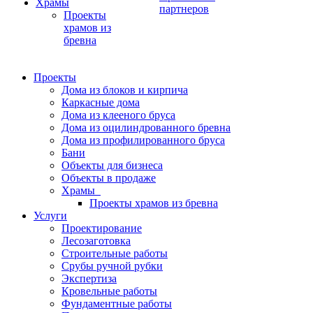
Храмы
партнеров
Проекты
храмов из
бревна
Проекты
Дома из блоков и кирпича
Каркасные дома
Дома из клееного бруса
Дома из оцилиндрованного бревна
Дома из профилированного бруса
Бани
Объекты для бизнеса
Объекты в продаже
Храмы
Проекты храмов из бревна
Услуги
Проектирование
Лесозаготовка
Строительные работы
Срубы ручной рубки
Экспертиза
Кровельные работы
Фундаментные работы