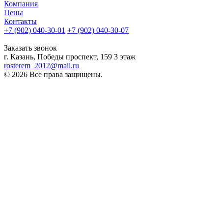
Компания
Цены
Контакты
+7 (902) 040-30-01
+7 (902) 040-30-07
телефон для клиентов
Заказать звонок
г. Казань, Победы проспект, 159 3 этаж
rosterem_2012@mail.ru
© 2026 Все права защищены.