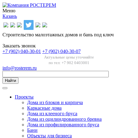
Меню
Казань
Строительство малоэтажных домов и бань под ключ
Заказать звонок
+7 (902) 040-30-01
+7 (902) 040-30-07
Актуальные цены уточняйте
по тел: +7 902 0403001
info@rosterem.ru
Найти
Проекты
Дома из блоков и кирпича
Каркасные дома
Дома из клееного бруса
Дома из оцилиндрованного бревна
Дома из профилированного бруса
Бани
Объекты для бизнеса