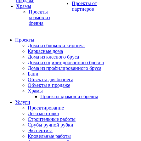
продаже
Проекты от
Храмы
партнеров
Проекты
храмов из
бревна
Проекты
Дома из блоков и кирпича
Каркасные дома
Дома из клееного бруса
Дома из оцилиндрованного бревна
Дома из профилированного бруса
Бани
Объекты для бизнеса
Объекты в продаже
Храмы
Проекты храмов из бревна
Услуги
Проектирование
Лесозаготовка
Строительные работы
Срубы ручной рубки
Экспертиза
Кровельные работы