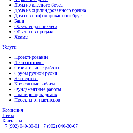
Дома из клееного бруса
Дома из оцилиндрованного бревна
Дома из профилированного бруса
Бани
Объекты для бизнеса
Объекты в продаже
Храмы
Услуги
Проектирование
Лесозаготовка
Строительные работы
Срубы ручной рубки
Экспертиза
Кровельные работы
Фундаментные работы
Планировщик домов
Проекты от партнеров
Компания
Цены
Контакты
+7 (902) 040-30-01
+7 (902) 040-30-07
телефон для клиентов