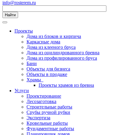
info@rosterem.ru
Найти
Проекты
Дома из блоков и кирпича
Каркасные дома
Дома из клееного бруса
Дома из оцилиндрованного бревна
Дома из профилированного бруса
Бани
Объекты для бизнеса
Объекты в продаже
Храмы
Проекты храмов из бревна
Услуги
Проектирование
Лесозаготовка
Строительные работы
Срубы ручной рубки
Экспертиза
Кровельные работы
Фундаментные работы
Планировщик домов