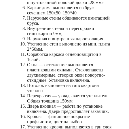
шпунтованной половой доски -28 мм»
Каркас дома выполняется из бруса
сечением 150х50, 150*40
Наружные стены обшиваются имитацией
бруса.
Внутренние стены и перегородки —
гипсокартон 9мм,
Наружная и внутренняя пароизоляция.
Утепление стен выполнено из мин. плита
2*50мм.
Обработка каркаса огнебиозащитой в
1слой.
Окна — остекление выполняется
пластиковыми окнами . Стеклопакеты
двухкамерные, створки окон повортно-
откидные. Установка включена.
Потолок выполнен из гипсокартона
утеплен
Перекрытия — укладывается утеплитель .
Общая толщина 150мм
Дверь входная — работа по установке
включена. Дверь предоставляет заказчик.
Кровля — финишное покрытие
профлистом, цвет на выбор.
Утепление кровли выполняется в три слоя