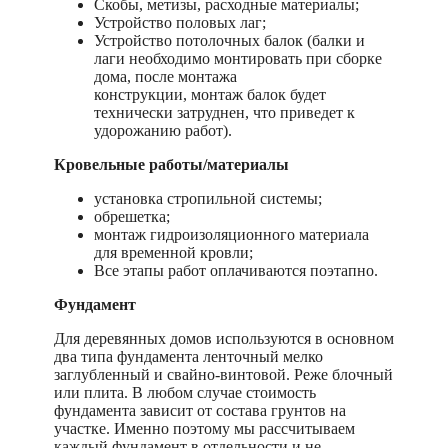
Скобы, метизы, расходные материалы;
Устройство половых лаг;
Устройство потолочных балок (балки и
лаги необходимо монтировать при сборке
дома, после монтажа
конструкции, монтаж балок будет
технически затруднен, что приведет к
удорожанию работ).
Кровельные работы/материалы
установка стропильной системы;
обрешетка;
монтаж гидроизоляционного материала
для временной кровли;
Все этапы работ оплачиваются поэтапно.
Фундамент
Для деревянных домов используются в основном
два типа фундамента ленточный мелко
заглубленный и свайно-винтовой. Реже блочный
или плита. В любом случае стоимость
фундамента зависит от состава грунтов на
участке. Именно поэтому мы рассчитываем
каждый фундамент в отдельности и не