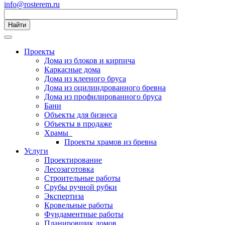
info@rosterem.ru
Найти
Проекты
Дома из блоков и кирпича
Каркасные дома
Дома из клееного бруса
Дома из оцилиндрованного бревна
Дома из профилированного бруса
Бани
Объекты для бизнеса
Объекты в продаже
Храмы
Проекты храмов из бревна
Услуги
Проектирование
Лесозаготовка
Строительные работы
Срубы ручной рубки
Экспертиза
Кровельные работы
Фундаментные работы
Планировщик домов