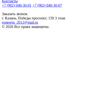
Контакты
+7 (902) 040-30-01
+7 (902) 040-30-07
телефон для клиентов
Заказать звонок
г. Казань, Победы проспект, 159 3 этаж
rosterem_2012@mail.ru
© 2026 Все права защищены.