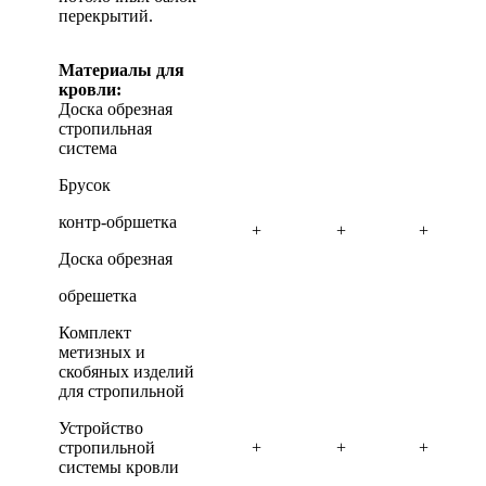
перекрытий.
Материалы для
кровли:
Доска обрезная
стропильная
система
Брусок
контр-обршетка
+
+
+
Доска обрезная
обрешетка
Комплект
метизных и
скобяных изделий
для стропильной
Устройство
стропильной
+
+
+
системы кровли