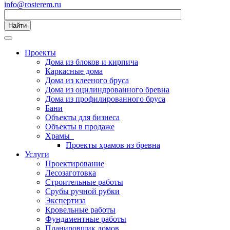
info@rosterem.ru
Найти
Проекты
Дома из блоков и кирпича
Каркасные дома
Дома из клееного бруса
Дома из оцилиндрованного бревна
Дома из профилированного бруса
Бани
Объекты для бизнеса
Объекты в продаже
Храмы
Проекты храмов из бревна
Услуги
Проектирование
Лесозаготовка
Строительные работы
Срубы ручной рубки
Экспертиза
Кровельные работы
Фундаментные работы
Планировщик домов