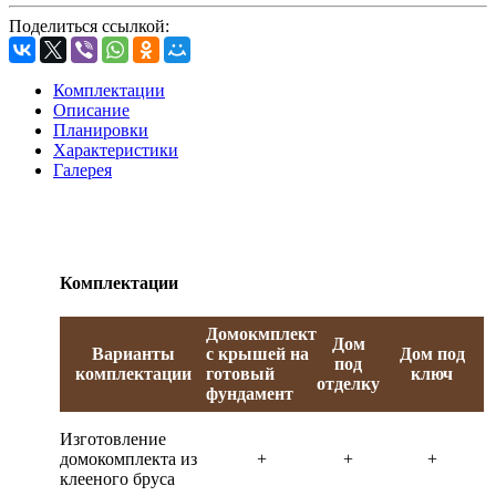
Поделиться ссылкой:
Комплектации
Описание
Планировки
Характеристики
Галерея
Комплектации
Домокмплект
Дом
Варианты
с крышей на
Дом под
под
комплектации
готовый
ключ
отделку
фундамент
Изготовление
домокомплекта из
+
+
+
клееного бруса