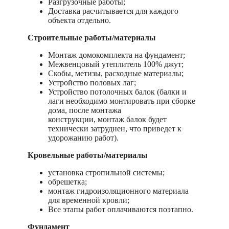
Разгрузочные работы;
Доставка расчитывается для каждого
объекта отдельно.
Строительные работы/материалы
Монтаж домокомплекта на фундамент;
Межвенцовый утеплитель 100% джут;
Скобы, метизы, расходные материалы;
Устройство половых лаг;
Устройство потолочных балок (балки и
лаги необходимо монтировать при сборке
дома, после монтажа
конструкции, монтаж балок будет
технически затруднен, что приведет к
удорожанию работ).
Кровельные работы/материалы
установка стропильной системы;
обрешетка;
монтаж гидроизоляционного материала
для временной кровли;
Все этапы работ оплачиваются поэтапно.
Фундамент