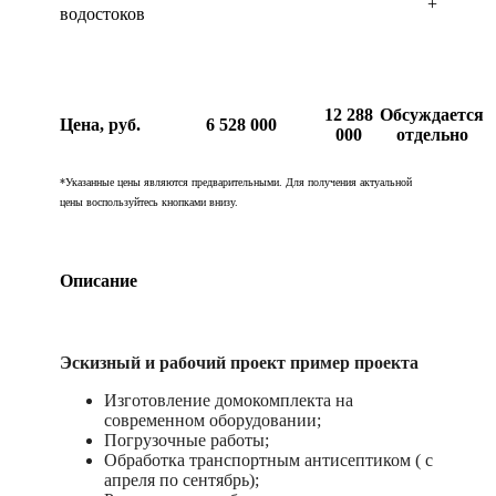
+
водостоков
12 288
Обсуждается
Цена, руб.
6 528 000
000
отдельно
*Указанные цены являются предварительными. Для получения актуальной
цены воспользуйтесь кнопками внизу.
Описание
Эскизный и рабочий проект пример проекта
Изготовление домокомплекта на
современном оборудовании;
Погрузочные работы;
Обработка транспортным антисептиком ( с
апреля по сентябрь);