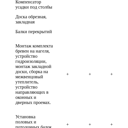
Компенсатор
усадки под столбы
Доска обрезная,
закладная
Балки перекрытий
Монтаж комплекта
бревен на нагеля,
устройство
гидроизоляции,
монтаж закладной
доски, сборка на
+
+
+
межвенцовый
утеплитель,
устройство
направляющих в
оконных и
дверных проемах.
Установка
половых и
+
+
+
потолочных балок