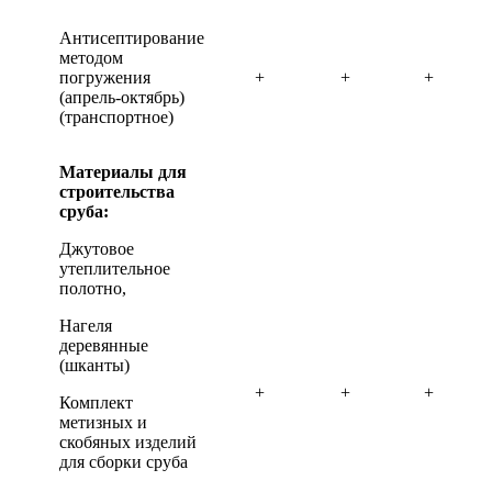
Антисептирование
методом
погружения
+
+
+
(апрель-октябрь)
(транспортное)
Материалы для
строительства
сруба:
Джутовое
утеплительное
полотно,
Нагеля
деревянные
(шканты)
+
+
+
Комплект
метизных и
скобяных изделий
для сборки сруба