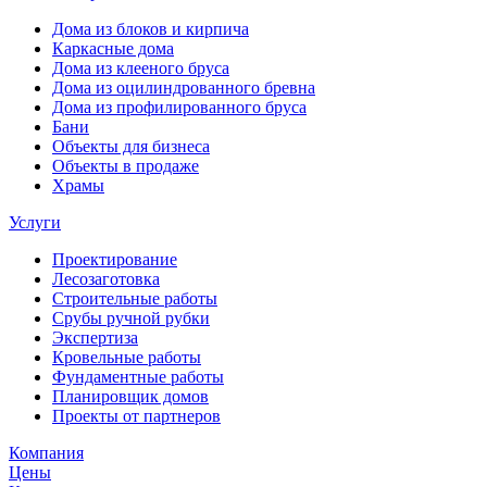
Дома из блоков и кирпича
Каркасные дома
Дома из клееного бруса
Дома из оцилиндрованного бревна
Дома из профилированного бруса
Бани
Объекты для бизнеса
Объекты в продаже
Храмы
Услуги
Проектирование
Лесозаготовка
Строительные работы
Срубы ручной рубки
Экспертиза
Кровельные работы
Фундаментные работы
Планировщик домов
Проекты от партнеров
Компания
Цены