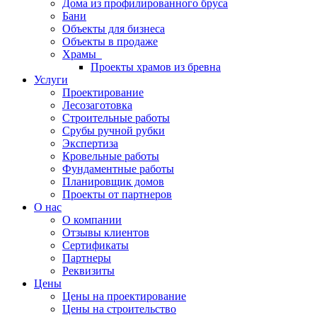
Дома из профилированного бруса
Бани
Объекты для бизнеса
Объекты в продаже
Храмы
Проекты храмов из бревна
Услуги
Проектирование
Лесозаготовка
Строительные работы
Срубы ручной рубки
Экспертиза
Кровельные работы
Фундаментные работы
Планировщик домов
Проекты от партнеров
О нас
О компании
Отзывы клиентов
Сертификаты
Партнеры
Реквизиты
Цены
Цены на проектирование
Цены на строительство