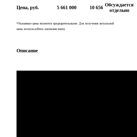
Обсуждается
Цена, руб.
5 661 000
10 656
отдельно
*Указанные цены являются предварительными. Для получения актуальной
цены воспользуйтесь кнопками внизу.
Описание