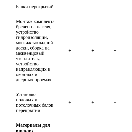
Балки перекрытий
Монтаж комплекта
бревен на нагеля,
устройство
гидроизоляции,
монтаж закладной
доски, сборка на
+
+
+
межвенцовый
утеплитель,
устройство
направляющих в
оконных и
дверных проемах.
Установка
половых и
+
+
+
потолочных балок
перекрытий.
Материалы для
кровли: