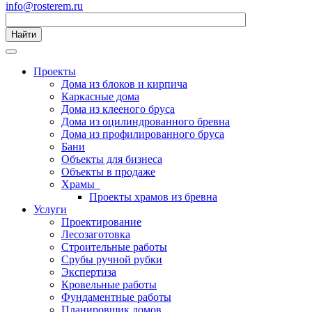
info@rosterem.ru
Найти
Проекты
Дома из блоков и кирпича
Каркасные дома
Дома из клееного бруса
Дома из оцилиндрованного бревна
Дома из профилированного бруса
Бани
Объекты для бизнеса
Объекты в продаже
Храмы
Проекты храмов из бревна
Услуги
Проектирование
Лесозаготовка
Строительные работы
Срубы ручной рубки
Экспертиза
Кровельные работы
Фундаментные работы
Планировщик домов