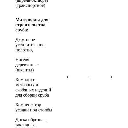
(апрель-октябрь)
(транспортное)
Материалы для
строительства
сруба:
Джутовое
утеплительное
полотно,
Нагеля
деревянные
(шканты)
+
+
+
Комплект
метизных и
скобяных изделий
для сборки сруба
Компенсатор
усадки под столбы
Доска обрезная,
закладная