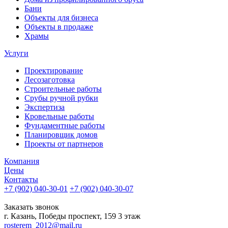
Бани
Объекты для бизнеса
Объекты в продаже
Храмы
Услуги
Проектирование
Лесозаготовка
Строительные работы
Срубы ручной рубки
Экспертиза
Кровельные работы
Фундаментные работы
Планировщик домов
Проекты от партнеров
Компания
Цены
Контакты
+7 (902) 040-30-01
+7 (902) 040-30-07
телефон для клиентов
Заказать звонок
г. Казань, Победы проспект, 159 3 этаж
rosterem_2012@mail.ru