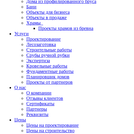
Дома из профилированного бруса
Бани
Объекты для бизнеса
Объекты в продаже
Храмы
Проекты храмов из бревна
Услуги
Проектирование
Лесозаготовка
Строительные работы
Срубы ручной рубки
Экспертиза
Кровельные работы
Фундаментные работы
Планировщик домов
Проекты от партнеров
О нас
О компании
Отзывы клиентов
Сертификаты
Партнеры
Реквизиты
Цены
Цены на проектирование
Цены на строительство