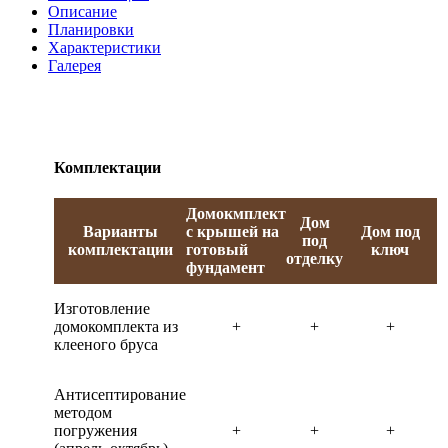
Описание
Планировки
Характеристики
Галерея
Комплектации
Домокмплект
Дом
Варианты
с крышей на
Дом под
под
комплектации
готовый
ключ
отделку
фундамент
Изготовление
домокомплекта из
+
+
+
клееного бруса
Антисептирование
методом
погружения
+
+
+