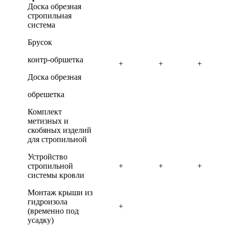
Доска обрезная
стропильная
система
Брусок
контр-обршетка
+
+
+
Доска обрезная
обрешетка
Комплект
метизных и
скобяных изделий
для стропильной
Устройство
стропильной
+
+
+
системы кровли
Монтаж крыши из
гидроизола
+
(временно под
усадку)