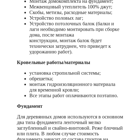
Монтаж домокомплекта на фундамент;
Межвенцовый утеплитель 100% джут;
Скобы, метизы, расходные материалы;
Устройство половых лаг;
Устройство потолочных балок (балки и
лаги необходимо монтировать при сборке
дома, после монтажа
конструкции, монтаж балок будет
технически затруднен, что приведет к
удорожанию работ).
Кровельные работы/материалы
установка стропильной системы;
обрешетка;
монтаж гидроизоляционного материала
для временной кровли;
Все этапы работ оплачиваются поэтапно.
Фундамент
Для деревянных домов используются в основном
два типа фундамента ленточный мелко
заглубленный и свайно-винтовой. Реже блочный
или плита. В любом случае стоимость
фундамента зависит от состава грунтов на