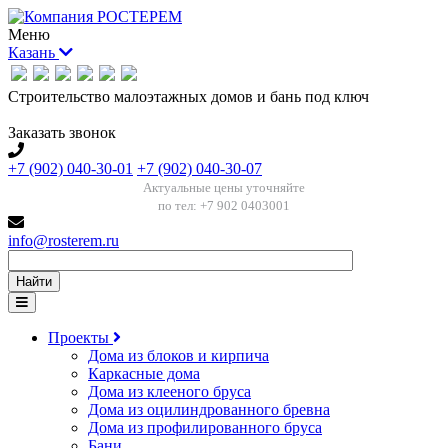
Меню
Казань
Строительство малоэтажных домов и бань под ключ
Заказать звонок
+7 (902) 040-30-01
+7 (902) 040-30-07
Актуальные цены уточняйте
по тел: +7 902 0403001
info@rosterem.ru
Найти
Проекты
Дома из блоков и кирпича
Каркасные дома
Дома из клееного бруса
Дома из оцилиндрованного бревна
Дома из профилированного бруса
Бани