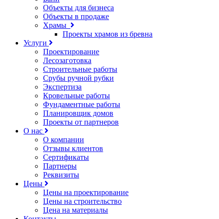
Объекты для бизнеса
Объекты в продаже
Храмы
Проекты храмов из бревна
Услуги
Проектирование
Лесозаготовка
Строительные работы
Срубы ручной рубки
Экспертиза
Кровельные работы
Фундаментные работы
Планировщик домов
Проекты от партнеров
О нас
О компании
Отзывы клиентов
Сертификаты
Партнеры
Реквизиты
Цены
Цены на проектирование
Цены на строительство
Цена на материалы
Контакты