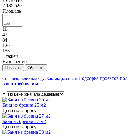
1 678 640
2 186 520
Площадь
11
47
84
120
156
Этажей
Назначение
Сбросить
Подборка проектов под
Спеццена-клееный брус
Как мы работаем
ваши требования
Баня из бревна 25 м2
Цена по запросу
Баня из бревна 27 м2
Цена по запросу