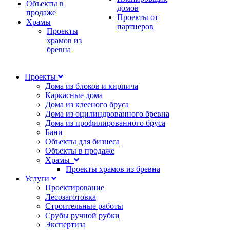
Объекты в
домов
продаже
Проекты от
Храмы
партнеров
Проекты
храмов из
бревна
Проекты
Дома из блоков и кирпича
Каркасные дома
Дома из клееного бруса
Дома из оцилиндрованного бревна
Дома из профилированного бруса
Бани
Объекты для бизнеса
Объекты в продаже
Храмы
Проекты храмов из бревна
Услуги
Проектирование
Лесозаготовка
Строительные работы
Срубы ручной рубки
Экспертиза