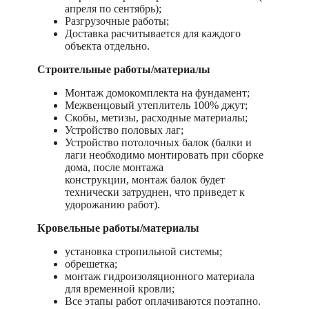
апреля по сентябрь);
Разгрузочные работы;
Доставка расчитывается для каждого
объекта отдельно.
Строительные работы/материалы
Монтаж домокомплекта на фундамент;
Межвенцовый утеплитель 100% джут;
Скобы, метизы, расходные материалы;
Устройство половых лаг;
Устройство потолочных балок (балки и
лаги необходимо монтировать при сборке
дома, после монтажа
конструкции, монтаж балок будет
технически затруднен, что приведет к
удорожанию работ).
Кровельные работы/материалы
установка стропильной системы;
обрешетка;
монтаж гидроизоляционного материала
для временной кровли;
Все этапы работ оплачиваются поэтапно.