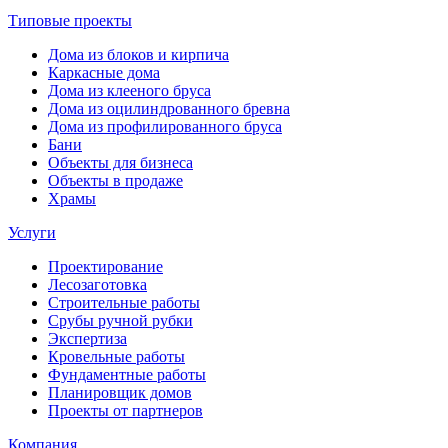
Типовые проекты
Дома из блоков и кирпича
Каркасные дома
Дома из клееного бруса
Дома из оцилиндрованного бревна
Дома из профилированного бруса
Бани
Объекты для бизнеса
Объекты в продаже
Храмы
Услуги
Проектирование
Лесозаготовка
Строительные работы
Срубы ручной рубки
Экспертиза
Кровельные работы
Фундаментные работы
Планировщик домов
Проекты от партнеров
Компания