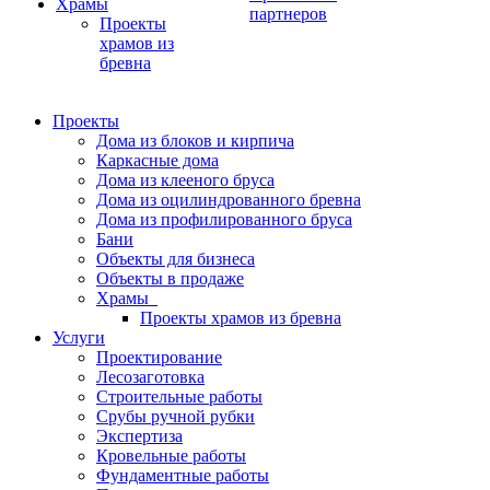
Храмы
партнеров
Проекты
храмов из
бревна
Проекты
Дома из блоков и кирпича
Каркасные дома
Дома из клееного бруса
Дома из оцилиндрованного бревна
Дома из профилированного бруса
Бани
Объекты для бизнеса
Объекты в продаже
Храмы
Проекты храмов из бревна
Услуги
Проектирование
Лесозаготовка
Строительные работы
Срубы ручной рубки
Экспертиза
Кровельные работы
Фундаментные работы