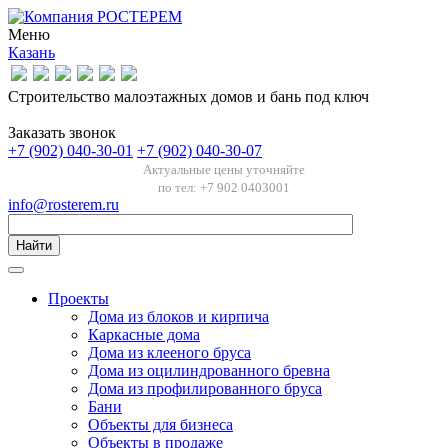
Меню
Казань
Строительство малоэтажных домов и бань под ключ
Заказать звонок
+7 (902) 040-30-01
+7 (902) 040-30-07
Актуальные цены уточняйте
по тел: +7 902 0403001
info@rosterem.ru
Найти
Проекты
Дома из блоков и кирпича
Каркасные дома
Дома из клееного бруса
Дома из оцилиндрованного бревна
Дома из профилированного бруса
Бани
Объекты для бизнеса
Объекты в продаже