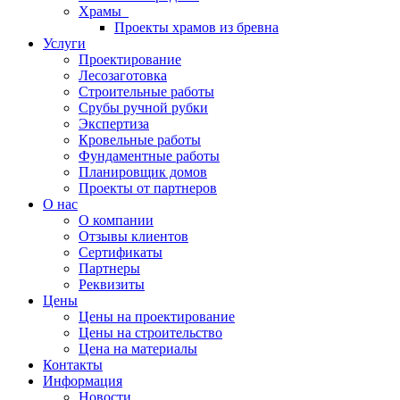
Храмы
Проекты храмов из бревна
Услуги
Проектирование
Лесозаготовка
Строительные работы
Срубы ручной рубки
Экспертиза
Кровельные работы
Фундаментные работы
Планировщик домов
Проекты от партнеров
О нас
О компании
Отзывы клиентов
Сертификаты
Партнеры
Реквизиты
Цены
Цены на проектирование
Цены на строительство
Цена на материалы
Контакты
Информация
Новости